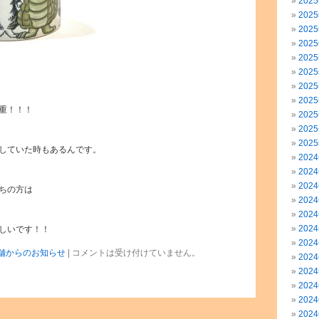
202
202
202
202
202
202
202
202
重！！！
202
202
202
していた時もあるんです。
202
202
202
ちの方は
202
202
202
しいです！！
202
舗からのお知らせ
|
コメントは受け付けていません。
202
202
202
202
202