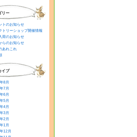
ゴリー
ントのお知らせ
クトリーショップ開催情報
入荷のお知らせ
からのお知らせ
のあれこれ
類
カイブ
6年8月
6年7月
6年6月
6年5月
6年4月
6年3月
6年2月
6年1月
5年12月