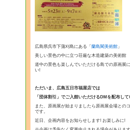
広島県呉市下蒲刈島にある「
蘭島閣美術館
」
美しい景色の中に立つ荘厳な木造建築の美術館
道中の景色も楽しんでいただける島での原画展
い!
ただいま、広島五日市福屋店では
「団体割引」でご入館いただけるDMを配布して
また、原画展が始まりましたら原画展会場との
です。
近日、企画内容をお知らせします! お楽しみに!
※企画は予告なく変更中止される場合がありますm(