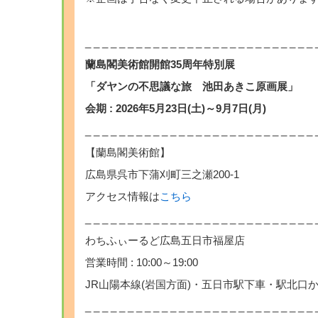
_ _ _ _ _ _ _ _ _ _ _ _ _ _ _ _ _ _ _ _ _ _ _ _ _ _ _ 
蘭島閣美術館開館35周年特別展
「ダヤンの不思議な旅 池田あきこ原画展」
会期 : 2026年5月23日(土)～9月7日(月)
_ _ _ _ _ _ _ _ _ _ _ _ _ _ _ _ _ _ _ _ _ _ _ _ _ _ _ 
【蘭島閣美術館】
広島県呉市下蒲刈町三之瀬200-1
アクセス情報は
こちら
_ _ _ _ _ _ _ _ _ _ _ _ _ _ _ _ _ _ _ _ _ _ _ _ _ _ _ 
わちふぃーるど広島五日市福屋店
営業時間 : 10:00～19:00
JR山陽本線(岩国方面)・五日市駅下車・駅北口
_ _ _ _ _ _ _ _ _ _ _ _ _ _ _ _ _ _ _ _ _ _ _ _ _ _ _ 