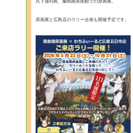
呉下蒲刈島、蘭島閣美術館での原画展。
原画展と広島店のラリー企画も開催予定です。