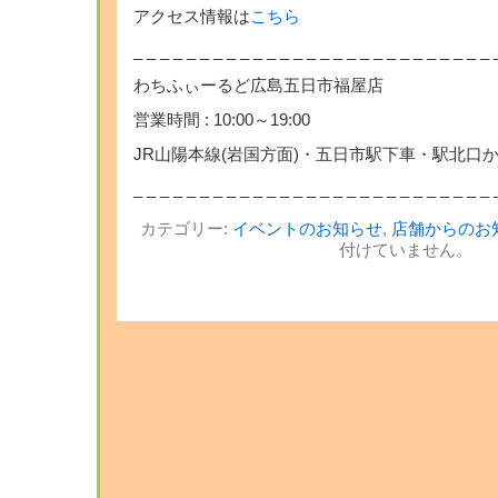
アクセス情報は
こちら
_ _ _ _ _ _ _ _ _ _ _ _ _ _ _ _ _ _ _ _ _ _ _ _ _ _ _ 
わちふぃーるど広島五日市福屋店
営業時間 : 10:00～19:00
JR山陽本線(岩国方面)・五日市駅下車・駅北口
_ _ _ _ _ _ _ _ _ _ _ _ _ _ _ _ _ _ _ _ _ _ _ _ _ _ _ 
カテゴリー:
イベントのお知らせ
,
店舗からのお
付けていません。