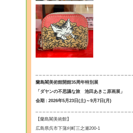
_ _ _ _ _ _ _ _ _ _ _ _ _ _ _ _ _ _ _ _ _ _ _ _ _ _ _ 
蘭島閣美術館開館35周年特別展
「ダヤンの不思議な旅 池田あきこ原画展」
会期 : 2026年5月23日(土)～9月7日(月)
_ _ _ _ _ _ _ _ _ _ _ _ _ _ _ _ _ _ _ _ _ _ _ _ _ _ _ 
【蘭島閣美術館】
広島県呉市下蒲刈町三之瀬200-1