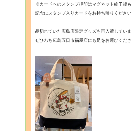
※カードへのスタンプ押印はマグネット終了後
記念にスタンプ入りカードをお持ち帰りくださいm(
品切れていた広島店限定グッズも再入荷してい
ぜひわち広島五日市福屋店にも足をお運びくだ